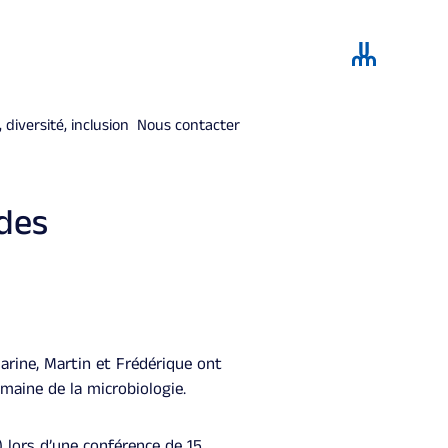
 diversité, inclusion
Nous contacter
des
arine, Martin et Frédérique ont
maine de la microbiologie.
 lors d’une conférence de 15